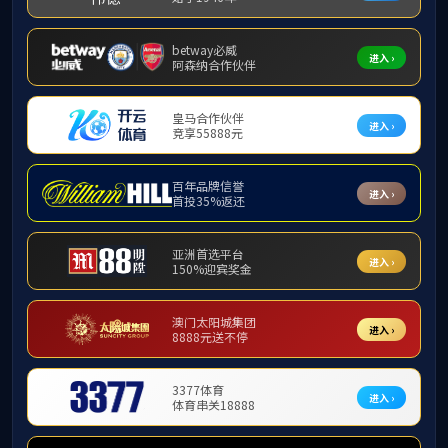
教学动态
首页
>
教学动态
深化课程思政建设 提升
精研细磨启新程 以研
以赛促教，夯实基础—
走进广汽埃安！25级机