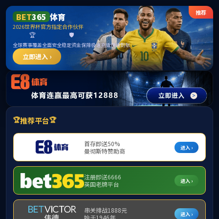
中国·304永利(集团有限公司)-官方网站
首页
公司概况
团队队伍
党建思政