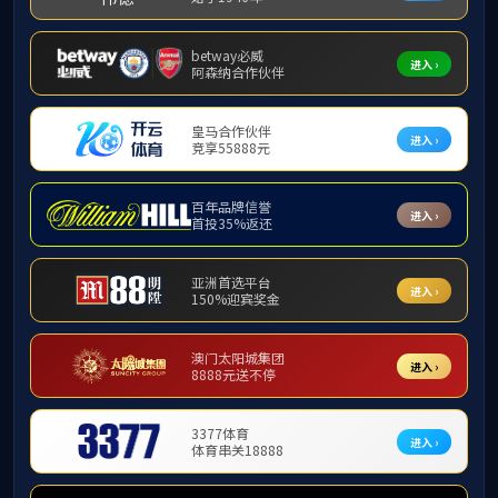
教学动态
首页
>
教学动态
> 
为深入推进产教融
2024级3-4班全体员