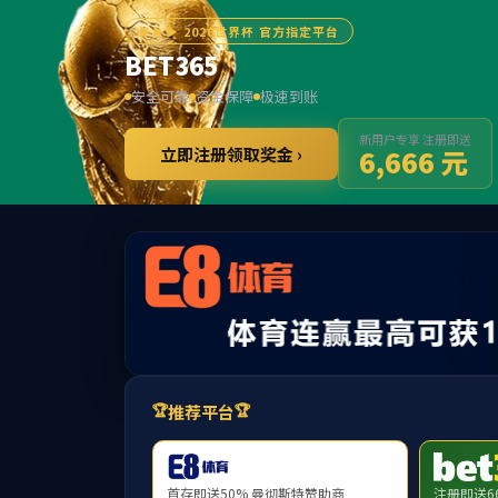
首页
公司概况
团队队伍
党建