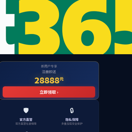
站内检索
核评估
员工管理
人才招聘
规章制度