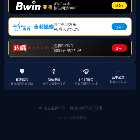
一、指导思想
以建设“平安校园”
救、热情服务、快速反应
二、组织机构
校园110 报警求
工工作部、团委、后勤处
“校园110报警中
82841110，值班地
党委行政办公室、宣
班或联系制度，相关人员通
三、工作职责