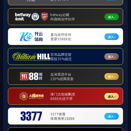
其他制度
首页
>
规章制度
>
党政管理
教学管理
科研管理
其他制度
为切实加强校园公共
育事业发展，根据教育部
究，决定建立校园110报