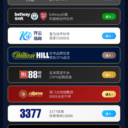
团学工作
首页
>
员工管理
>
员工动态
团学工作
时代伟力“双百
六进公寓
心理健康
为深入学习贯彻党的二
工，走进华自科技股份有
日常管理
本次实践活动严格遵