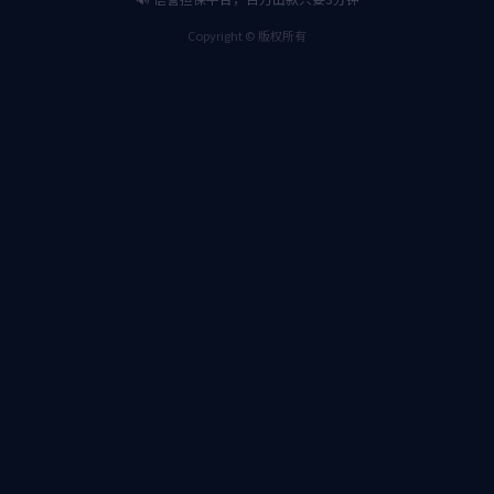
璇、陈丹、余博设计的“凤首锤”作品均获全国二等奖，彰显了公
数字化创新设计大赛是在国家大力实施创新驱动发展战略、推动
技进步和产业升级的要求，是科教兴国、人才强国、创新发展的
中心、全国3D技术推广服务与教育培训联盟、北京光华设计发展
，被教育部正式列入全国高校学科评估体系。