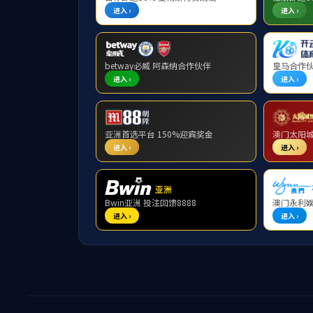
学科竞赛
首页
>
人才培养
专业设置
课程建设
304永利集团怎么注册
实验实训
11月29日至1
教学管理
本次总决赛共有
能力及顽强的拼搏精