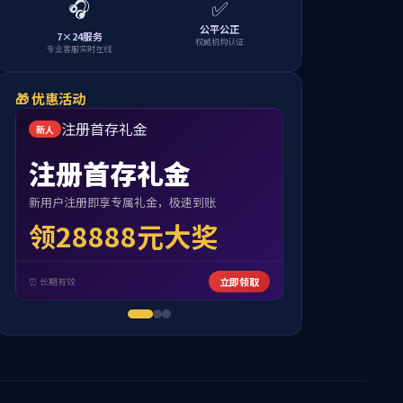
创新大赛中喜获佳绩
数：
来源：
与制造”专项赛全国总决赛在广东肇庆成功举办。
支参赛队伍凭借扎实的知识功底、过硬的实践技能、较强的创新
文、梁育权、唐纳川设计的“龙形羊角锤”和由蔡颂、韦怡